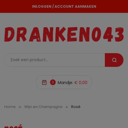
INLOGGEN
/
ACCOUNT AANMAKEN
0
Mandje:
€ 0,00
Home
Wijn en Champagne
Rosé