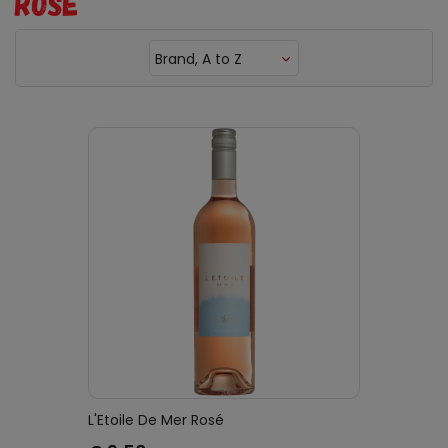
ROSÉ
Brand, A to Z
L'Etoile De Mer Rosé