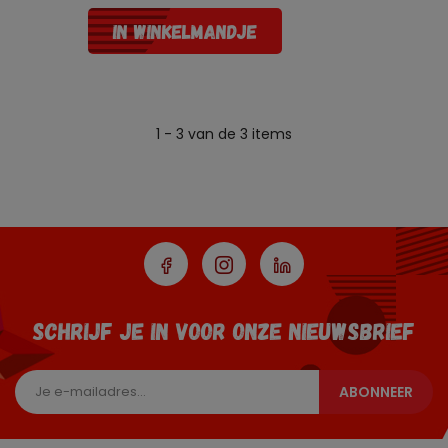
IN WINKELMANDJE
1 - 3 van de 3 items
SCHRIJF JE IN VOOR ONZE NIEUWSBRIEF
ABONNEER