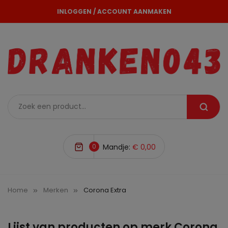
INLOGGEN
/
ACCOUNT AANMAKEN
0
Mandje:
€ 0,00
Home
Merken
Corona Extra
Lijst van producten op merk Corona