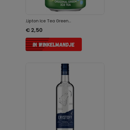
.Lipton Ice Tea Green...
Prijs
€ 2,50
IN WINKELMANDJE