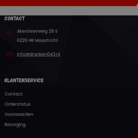
Contact
Akersteenweg 29 S
6226 HR Maastricht
info@dranken043.nl
Klantenservice
Contact
Orderstatus
Voorwaarden
Bezorging