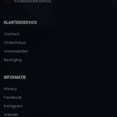
info@dranken043.nl
Klantenservice
Contact
Orderstatus
Voorwaarden
Bezorging
Informatie
Privacy
Facebook
Instagram
LinkedIn