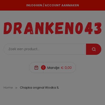
INLOGGEN
/
ACCOUNT AANMAKEN
0
Mandje:
€ 0,00
Home
Chapka original Wodka 1L