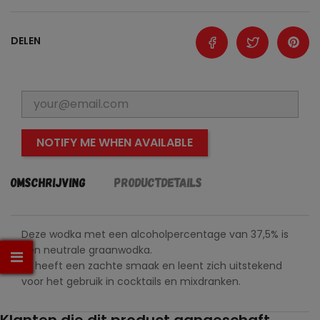
DELEN
NOTIFY ME WHEN AVAILABLE
Omschrijving
Productdetails
Deze wodka met een alcoholpercentage van 37,5% is
een neutrale graanwodka.
Hij heeft een zachte smaak en leent zich uitstekend
voor het gebruik in cocktails en mixdranken.
Klanten die dit product aangeschaft