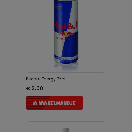
Redbull Energy 25cl
Prijs
€ 3,00
IN WINKELMANDJE