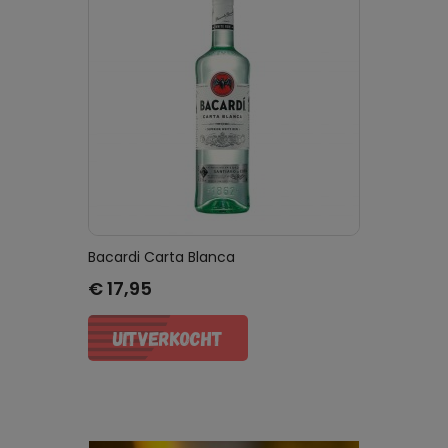
Bacardi Carta Blanca
Prijs
€ 17,95
UITVERKOCHT