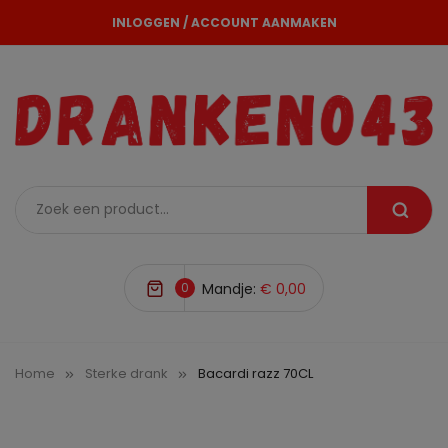
INLOGGEN
/
ACCOUNT AANMAKEN
0
Mandje:
€ 0,00
Home
Sterke drank
Bacardi razz 70CL