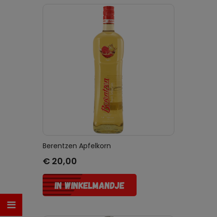
Berentzen Apfelkorn
Prijs
€ 20,00
IN WINKELMANDJE